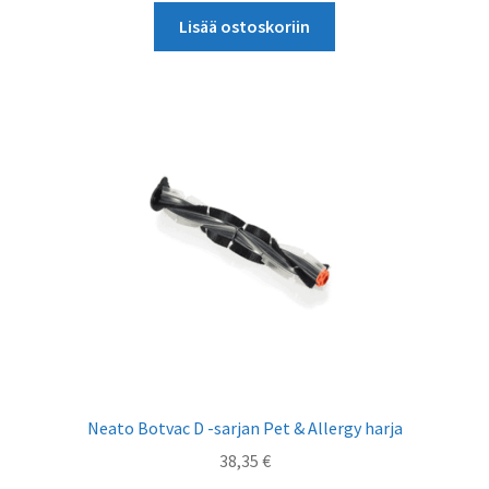
Lisää ostoskoriin
Neato Botvac D -sarjan Pet & Allergy harja
38,35
€