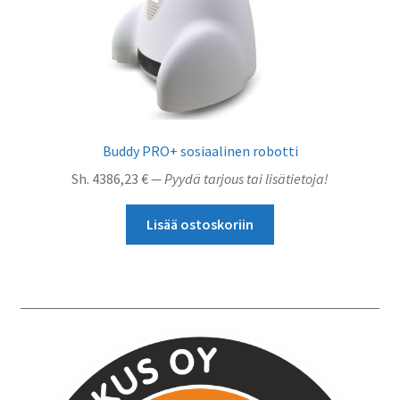
Buddy PRO+ sosiaalinen robotti
Sh.
4386,23
€
— Pyydä tarjous tai lisätietoja!
Lisää ostoskoriin