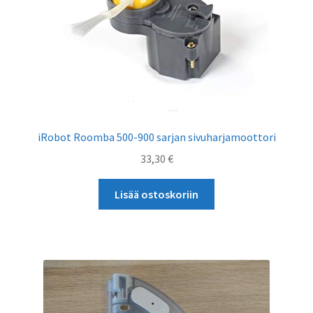
iRobot Roomba 500-900 sarjan sivuharjamoottori
33,30
€
Lisää ostoskoriin