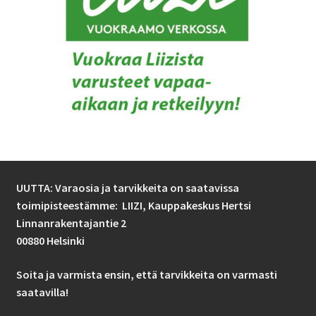
UUTTA: Varaosia ja tarvikkeita on saatavissa
toimipisteestämme: LIIZI,
Kauppakeskus Hertsi
Linnanrakentajantie 2
00880 Helsinki
Soita ja varmista ensin, että tarvikkeita on varmasti
saatavilla!