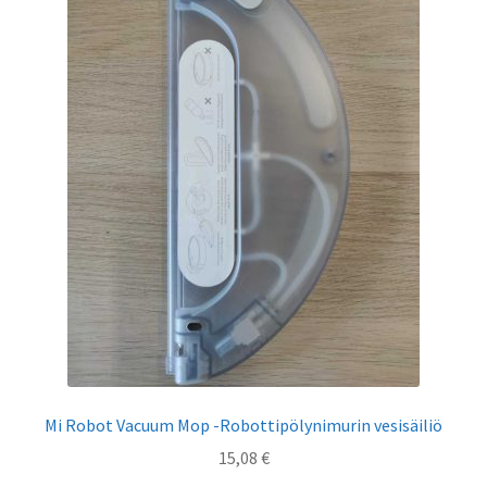
Mi Robot Vacuum Mop -Robottipölynimurin vesisäiliö
15,08
€