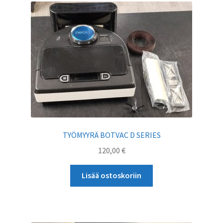
TYÖMYYRÄ BOTVAC D SERIES
120,00
€
Lisää ostoskoriin