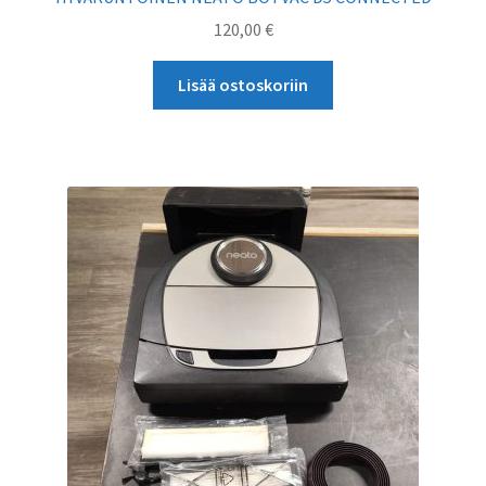
120,00
€
Lisää ostoskoriin