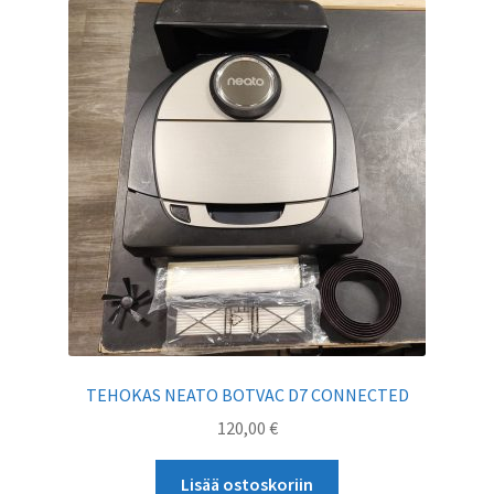
TEHOKAS NEATO BOTVAC D7 CONNECTED
120,00
€
Lisää ostoskoriin