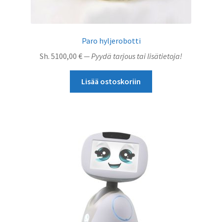
Paro hyljerobotti
Sh.
5100,00
€
— Pyydä tarjous tai lisätietoja!
Lisää ostoskoriin