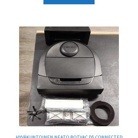
HYVÄKUNTOINEN NEATO BOTVAC D5 CONNECTED