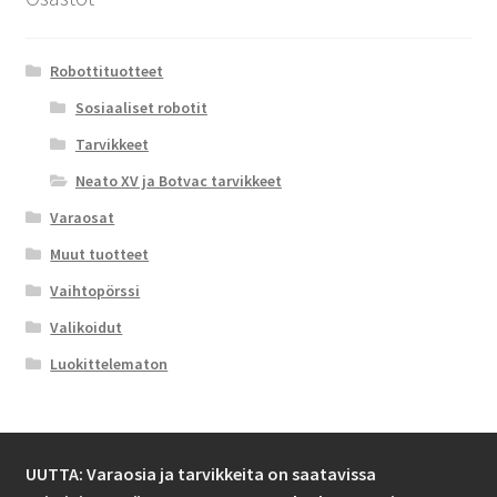
Robottituotteet
Sosiaaliset robotit
Tarvikkeet
Neato XV ja Botvac tarvikkeet
Varaosat
Muut tuotteet
Vaihtopörssi
Valikoidut
Luokittelematon
UUTTA: Varaosia ja tarvikkeita on saatavissa