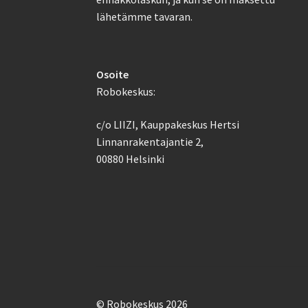
lähetämme tavaran.
Osoite
Robokeskus:
c/o LIIZI, Kauppakeskus Hertsi
Linnanrakentajantie 2,
00880 Helsinki
© Robokeskus 2026