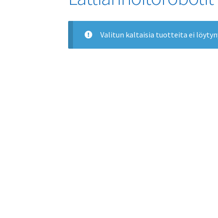
Valitun kaltaisia tuotteita ei löytyn