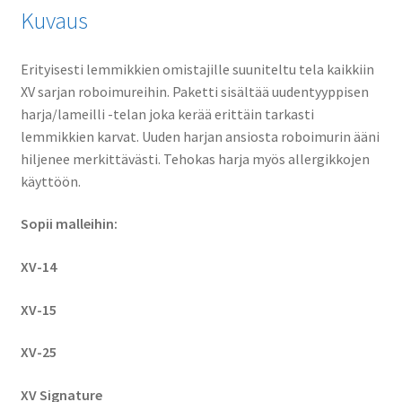
Kuvaus
Erityisesti lemmikkien omistajille suuniteltu tela kaikkiin
XV sarjan roboimureihin. Paketti sisältää uudentyyppisen
harja/lameilli -telan joka kerää erittäin tarkasti
lemmikkien karvat. Uuden harjan ansiosta roboimurin ääni
hiljenee merkittävästi. Tehokas harja myös allergikkojen
käyttöön.
Sopii malleihin:
XV-14
XV-15
XV-25
XV Signature