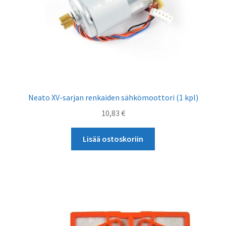
Neato XV-sarjan renkaiden sähkömoottori (1 kpl)
10,83
€
Lisää ostoskoriin