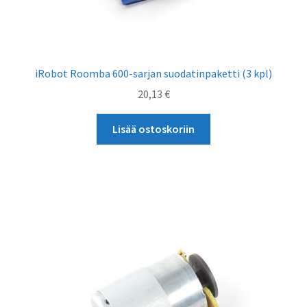
iRobot Roomba 600-sarjan suodatinpaketti (3 kpl)
20,13
€
Lisää ostoskoriin