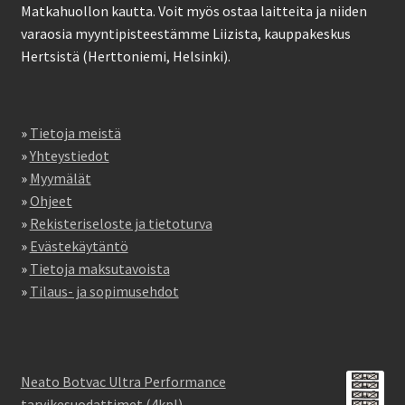
Matkahuollon kautta. Voit myös ostaa laitteita ja niiden
varaosia myyntipisteestämme Liizista, kauppakeskus
Hertsistä (Herttoniemi, Helsinki).
»
Tietoja meistä
»
Yhteystiedot
»
Myymälät
»
Ohjeet
»
Rekisteriseloste ja tietoturva
»
Evästekäytäntö
»
Tietoja maksutavoista
»
Tilaus- ja sopimusehdot
Neato Botvac Ultra Performance
tarvikesuodattimet (4kpl)