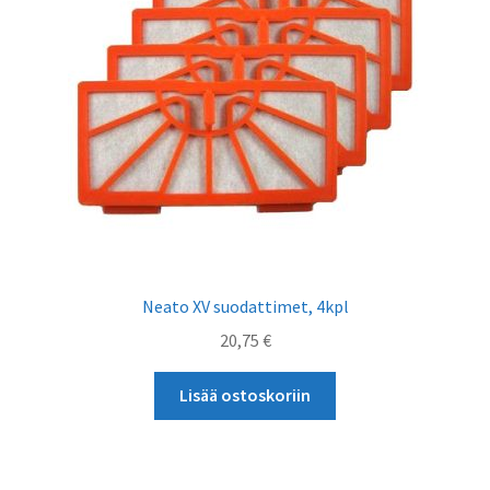
Neato XV suodattimet, 4kpl
20,75
€
Lisää ostoskoriin