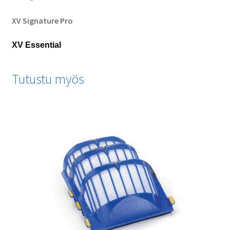
XV Signature Pro
XV Essential
Tutustu myös