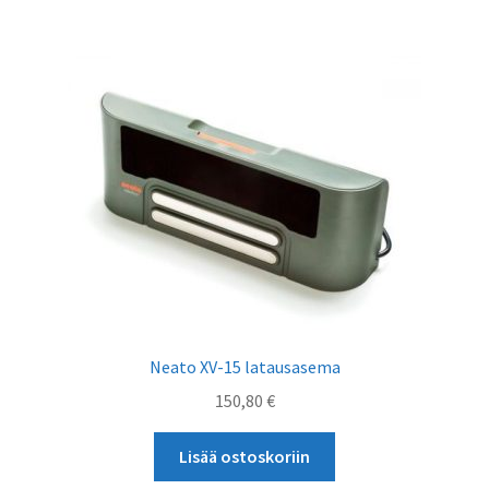
Neato XV-15 latausasema
150,80
€
Lisää ostoskoriin