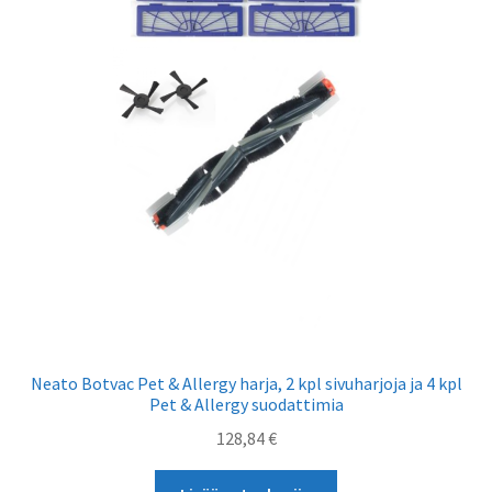
Neato Botvac Pet & Allergy harja, 2 kpl sivuharjoja ja 4 kpl
Pet & Allergy suodattimia
128,84
€