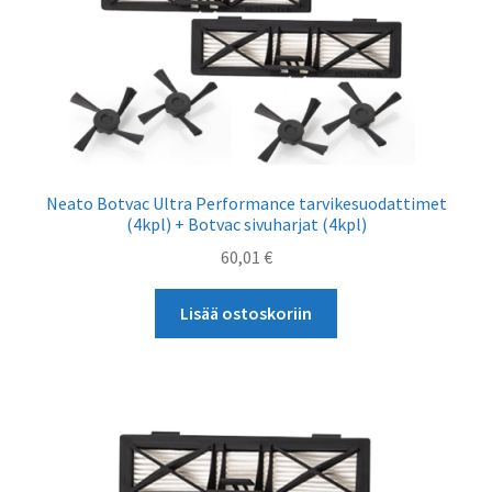
Neato Botvac Ultra Performance tarvikesuodattimet
(4kpl) + Botvac sivuharjat (4kpl)
60,01
€
Lisää ostoskoriin