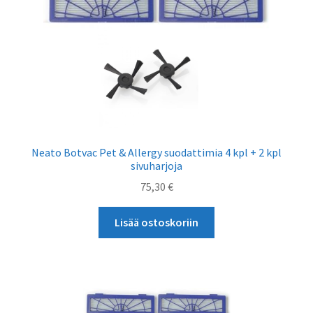
Neato Botvac Pet & Allergy suodattimia 4 kpl + 2 kpl
sivuharjoja
75,30
€
Lisää ostoskoriin