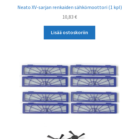
Neato XV-sarjan renkaiden sähkömoottori (1 kpl)
10,83
€
Lisää ostoskoriin