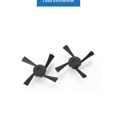
Lisää ostoskoriin