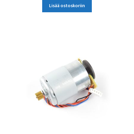
Lisää ostoskoriin