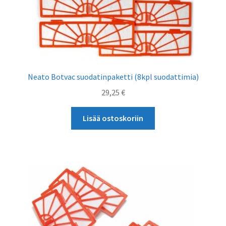
Neato Botvac suodatinpaketti (8kpl suodattimia)
29,25
€
Lisää ostoskoriin