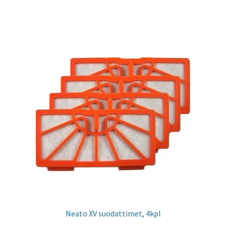
Neato XV suodattimet, 4kpl