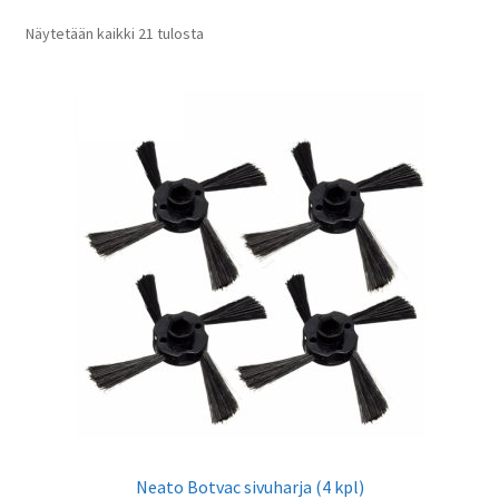
Sorted
Näytetään kaikki 21 tulosta
by
latest
Neato Botvac sivuharja (4 kpl)