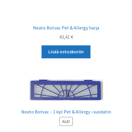
Neato Botvac Pet & Allergy harja
43,41
€
Lisää ostoskoriin
Neato Botvac – 1 kpl Pet & Allergy –suodatin
ALE!