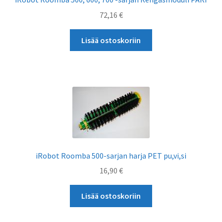
72,16
€
Lisää ostoskoriin
iRobot Roomba 500-sarjan harja PET pu,vi,si
16,90
€
Lisää ostoskoriin