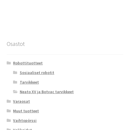
Osastot
Robottituotteet
Sosiaaliset robotit
Tarvikkeet
Neato XV ja Botvac tarvikkeet
Varaosat
Muut tuotteet
Vaihtopörssi