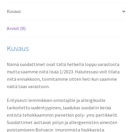
Kuvaus
Arviot (0)
Kuvaus
Nämä suodattimet ovat tällä hetkellä loppu varastosta
mutta saamme niitä lisää 1/2023. Halutessasi voit tilata
niitä ennakkoon, toimitamme sitten heti kun saamme
näitä taas varastoon.
Erityisesti lemmikkien omistajille ja allergikoille
tarkoitettu uudentyypinen, laadukas suodatin kerää
entistä tehokkaammin pienetkin pöly- yms partikkelit.
Suodattimet auttavat pölyn ja allergeenisten ainesten
poistamiseen Botvacin imuroimista hiukkasista.