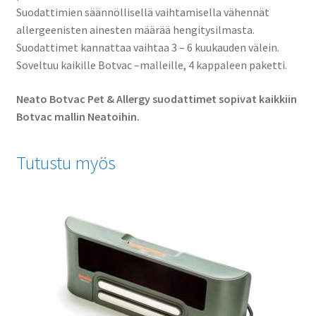
Suodattimien säännöllisellä vaihtamisella vähennät
allergeenisten ainesten määrää hengitysilmasta.
Suodattimet kannattaa vaihtaa 3 – 6 kuukauden välein.
Soveltuu kaikille Botvac –malleille, 4 kappaleen paketti.
Neato Botvac Pet & Allergy suodattimet sopivat kaikkiin
Botvac mallin Neatoihin.
Tutustu myös