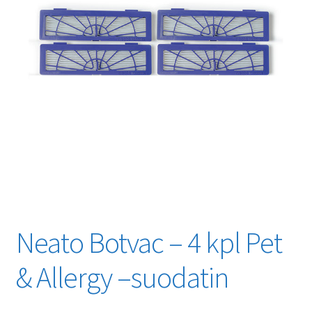
Neato Botvac – 4 kpl Pet
& Allergy –suodatin