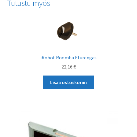
Tutustu myös
iRobot Roomba Eturengas
22,16
€
Lisää ostoskoriin