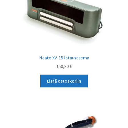
Neato XV-15 latausasema
150,80
€
Lisää ostoskoriin