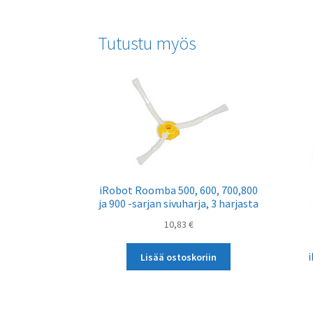
Tutustu myös
iRobot Roomba 500, 600, 700,800
ja 900 -sarjan sivuharja, 3 harjasta
10,83
€
Lisää ostoskoriin