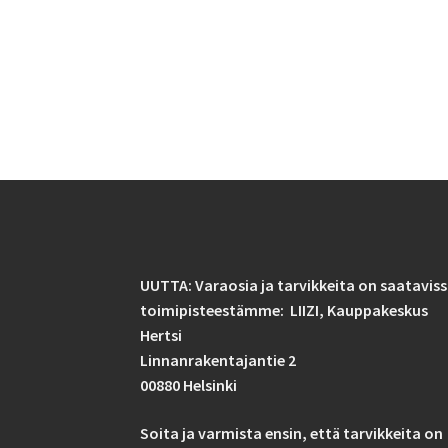
UUTTA: Varaosia ja tarvikkeita on saatavis
toimipisteestämme: LIIZI,
Kauppakeskus
Hertsi
Linnanrakentajantie 2
00880 Helsinki
Soita ja varmista ensin, että tarvikkeita on