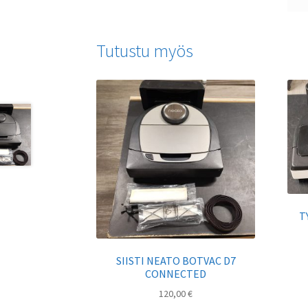
Tutustu myös
T
SIISTI NEATO BOTVAC D7
CONNECTED
120,00
€