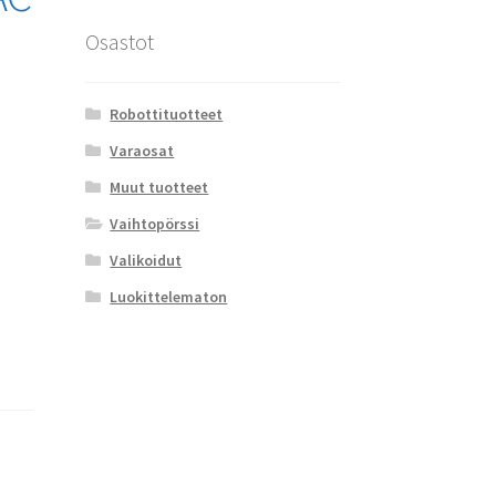
Osastot
Robottituotteet
Varaosat
Muut tuotteet
Vaihtopörssi
Valikoidut
Luokittelematon