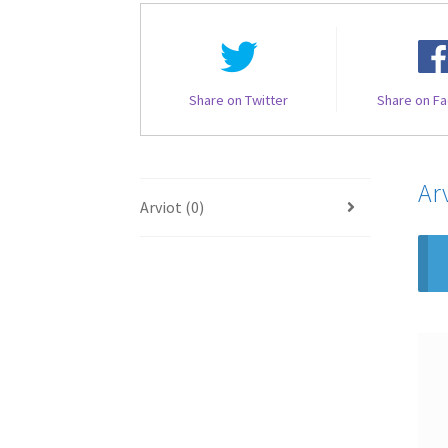
Share on Twitter
Share on F
Ar
Arviot (0)