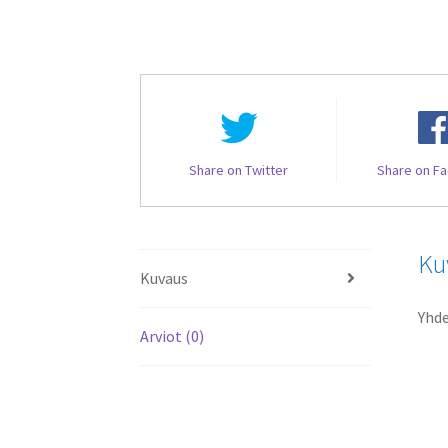
Share on Twitter
Share on F
Ku
Kuvaus
Yhd
Arviot (0)