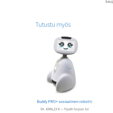
kaup
Tutustu myös
Buddy PRO+ sosiaalinen robotti
Sh.
4386,23
€
— Pyydä tarjous tai