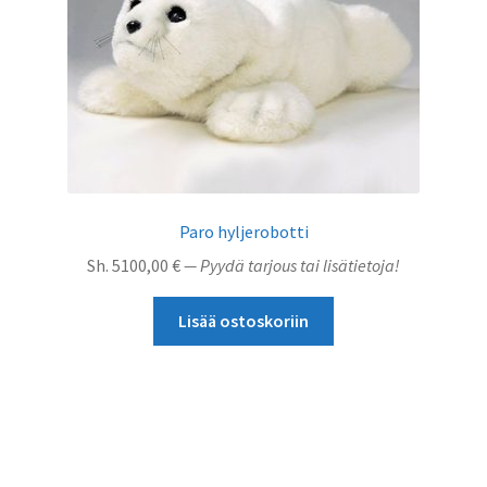
Paro hyljerobotti
Sh.
5100,00
€
— Pyydä tarjous tai lisätietoja!
Lisää ostoskoriin