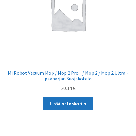
Mi Robot Vacuum Mop / Mop 2 Pro+ / Mop 2 / Mop 2 Ultra -
pääharjan Suojakotelo
20,14
€
Lisää ostoskoriin