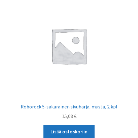
Roborock 5-sakarainen sivuharja, musta, 2 kpl
15,08
€
Lisää ostoskoriin