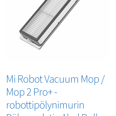
Mi Robot Vacuum Mop /
Mop 2 Pro+ -
robottipölynimurin