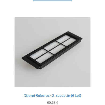
Xiaomi Roborock 2 -suodatin (6 kpl)
60,63
€