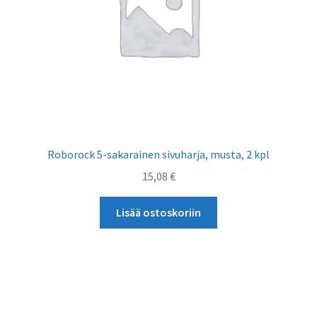
Roborock 5-sakarainen sivuharja, musta, 2 kpl
15,08
€
Lisää ostoskoriin