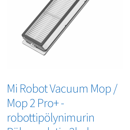
Mi Robot Vacuum Mop /
Mop 2 Pro+ -
robottipölynimurin