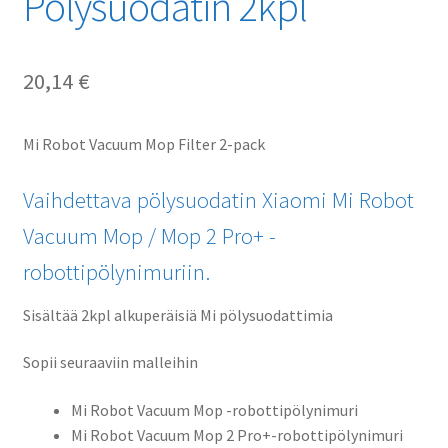
Pölysuodatin 2kpl
20,14
€
Mi Robot Vacuum Mop Filter 2-pack
Vaihdettava pölysuodatin Xiaomi Mi Robot
Vacuum Mop / Mop 2 Pro+ -
robottipölynimuriin.
Sisältää 2kpl alkuperäisiä Mi pölysuodattimia
Sopii seuraaviin malleihin
Mi Robot Vacuum Mop -robottipölynimuri
Mi Robot Vacuum Mop 2 Pro+-robottipölynimuri