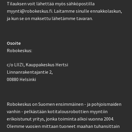
Tilauksen voit lähettää myös sähköpostilla
myynti@robokeskus.fi. Laitamme sinulle ennakkolaskun,
ja kun se on maksettu lähetämme tavaran.
Osoite
Robokeskus:
c/o LIIZI, Kauppakeskus Hertsi
Linnanrakentajantie 2,
00880 Helsinki
Robokeskus on Suomen ensimmäinen - ja pohjoismaiden
vanhin - pelkästään kotitalousrobottien myyntiin
erikoistunut yritys, jonka toiminta alkoi vuonna 2004.
Olemme vuosien mittaan tuoneet maahan tuhansittain