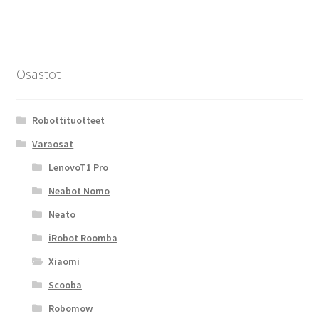
Osastot
Robottituotteet
Varaosat
LenovoT1 Pro
Neabot Nomo
Neato
iRobot Roomba
Xiaomi
Scooba
Robomow