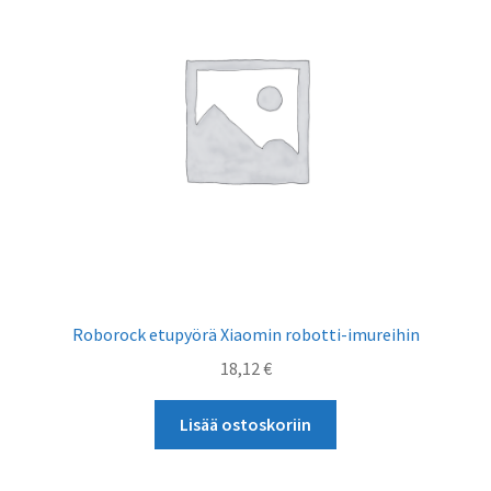
Roborock etupyörä Xiaomin robotti-imureihin
18,12
€
Lisää ostoskoriin