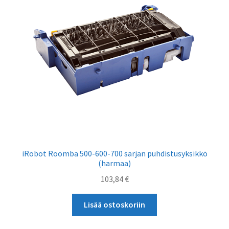
iRobot Roomba 500-600-700 sarjan puhdistusyksikkö
(harmaa)
103,84
€
Lisää ostoskoriin