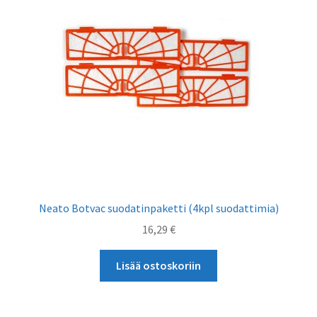
Neato Botvac suodatinpaketti (4kpl suodattimia)
16,29
€
Lisää ostoskoriin