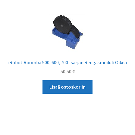
iRobot Roomba 500, 600, 700 -sarjan Rengasmoduli Oikea
50,50
€
Lisää ostoskoriin