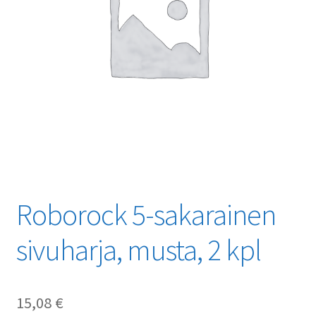
Roborock 5-sakarainen
sivuharja, musta, 2 kpl
15,08
€