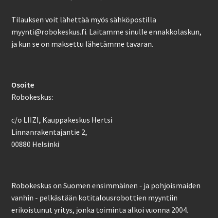
Tilauksen voit lähettää myös sähköpostilla
myynti@robokeskus.fi. Laitamme sinulle ennakkolaskun,
ja kun se on maksettu lähetämme tavaran.
Osoite
Robokeskus:
c/o LIIZI, Kauppakeskus Hertsi
Linnanrakentajantie 2,
00880 Helsinki
Robokeskus on Suomen ensimmäinen - ja pohjoismaiden
vanhin - pelkästään kotitalousrobottien myyntiin
erikoistunut yritys, jonka toiminta alkoi vuonna 2004.