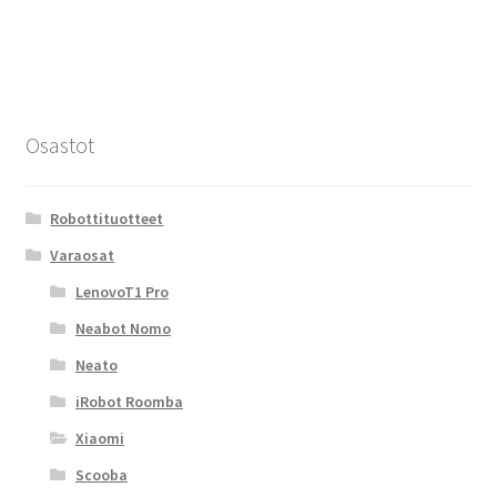
Osastot
Robottituotteet
Varaosat
LenovoT1 Pro
Neabot Nomo
Neato
iRobot Roomba
Xiaomi
Scooba