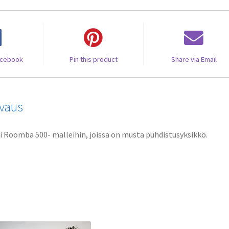
acebook
Pin this product
Share via Email
vaus
i Roomba 500- malleihin, joissa on musta puhdistusyksikkö.