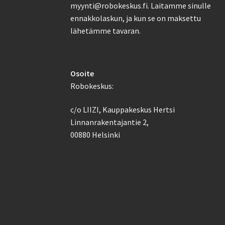
myynti@robokeskus.fi. Laitamme sinulle
ennakkolaskun, ja kun se on maksettu
lähetämme tavaran.
Osoite
Robokeskus:
c/o LIIZI, Kauppakeskus Hertsi
Linnanrakentajantie 2,
00880 Helsinki