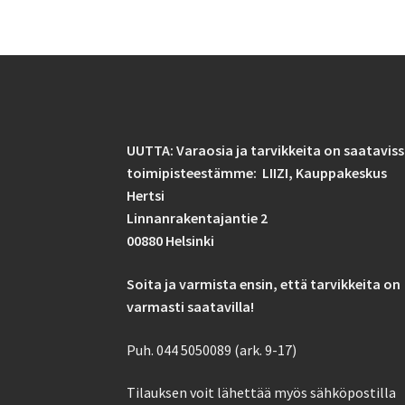
UUTTA: Varaosia ja tarvikkeita on saatavis
toimipisteestämme: LIIZI,
Kauppakeskus
Hertsi
Linnanrakentajantie 2
00880 Helsinki
Soita ja varmista ensin, että tarvikkeita on
varmasti saatavilla!
Puh. 044 5050089 (ark. 9-17)
Tilauksen voit lähettää myös sähköpostilla