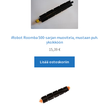
iRobot Roomba 500-sarjan muovitela, mustaan puh.
yksikköön
15,39
€
Lisää ostoskoriin