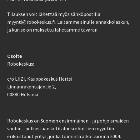
Tilauksen voit lähettää myös sähköpostilla
myynti@robokeskus.fi. Laitamme sinulle ennakkolaskun,
ja kun se on maksettu lähetämme tavaran.
Osoite
Robokeskus:
c/o LIIZI, Kauppakeskus Hertsi
Linnanrakentajantie 2,
00880 Helsinki
Robokeskus on Suomen ensimmäinen - ja pohjoismaiden
vanhin - pelkästään kotitalousrobottien myyntiin
erikoistunut yritys, jonka toiminta alkoi vuonna 2004.