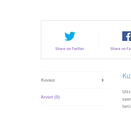
Share on Twitter
Share on F
Ku
Kuvaus
Ultr
Arviot (0)
saam
heti