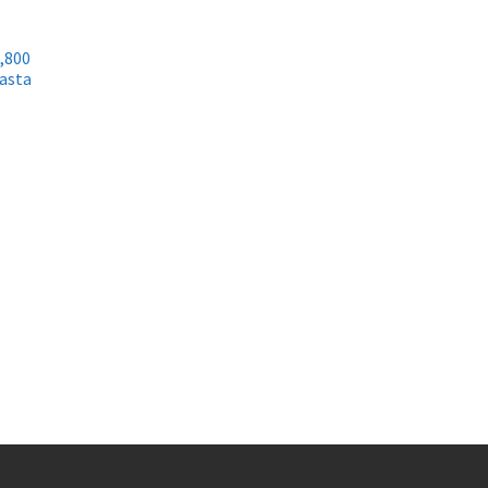
,800
jasta