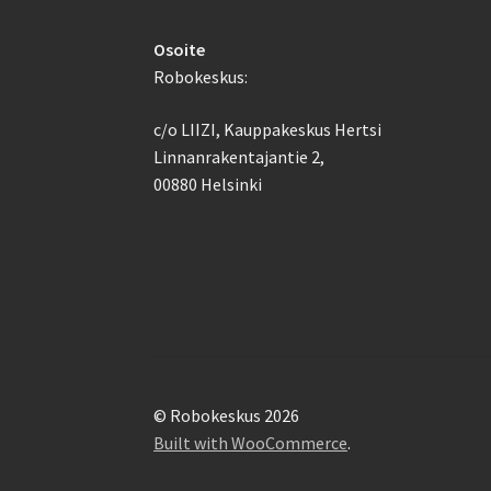
Osoite
Robokeskus:
c/o LIIZI, Kauppakeskus Hertsi
Linnanrakentajantie 2,
00880 Helsinki
© Robokeskus 2026
Built with WooCommerce
.