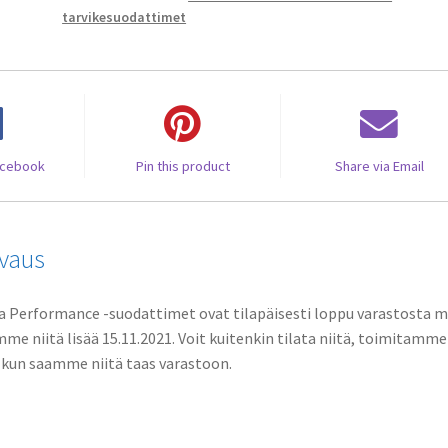
tarvikesuodattimet
acebook
Pin this product
Share via Email
vaus
a Performance -suodattimet ovat tilapäisesti loppu varastosta 
me niitä lisää 15.11.2021. Voit kuitenkin tilata niitä, toimitamme
 kun saamme niitä taas varastoon.