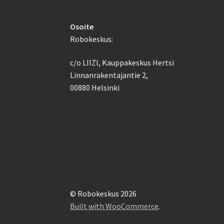
Osoite
Robokeskus:
c/o LIIZI, Kauppakeskus Hertsi
Linnanrakentajantie 2,
00880 Helsinki
© Robokeskus 2026
Built with WooCommerce
.