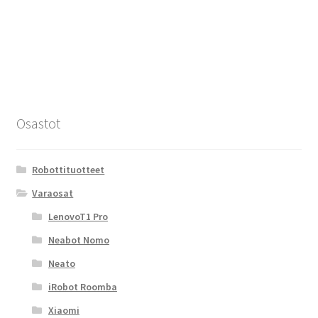
Osastot
Robottituotteet
Varaosat
LenovoT1 Pro
Neabot Nomo
Neato
iRobot Roomba
Xiaomi