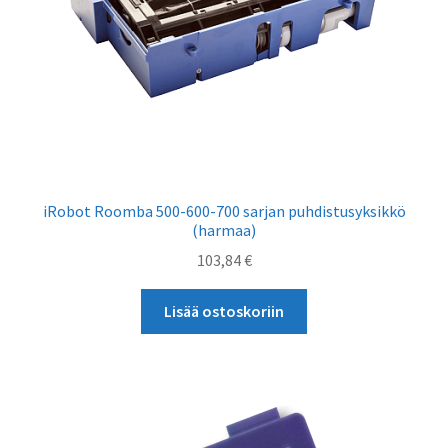
iRobot Roomba 500-600-700 sarjan puhdistusyksikkö
(harmaa)
103,84
€
Lisää ostoskoriin