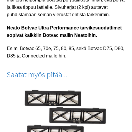
ja likaa tippuu lattialle. Sivuharjat (2 kpl) auttavat
puhdistamaan seinän vierustat entistä tarkemmin.
Neato Botvac Ultra Performance tarvikesuodattimet
sopivat kaikkiin Botvac mallin Neatoihin.
Esim. Botvac 65, 70e, 75, 80, 85, sekä Botvac D75, D80,
D85 ja Connected malleihin.
Saatat myös pitää...