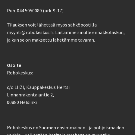
Puh. 044 5050089 (ark. 9-17)
Tilauksen voit lähettää myös sähköpostilla
myynti@robokeskus.fi. Laitamme sinulle ennakkolaskun,
ja kun se on maksettu lähetämme tavaran.
Osoite
Robokeskus:
c/o LIIZI, Kauppakeskus Hertsi
Linnanrakentajantie 2,
00880 Helsinki
Robokeskus on Suomen ensimmäinen - ja pohjoismaiden