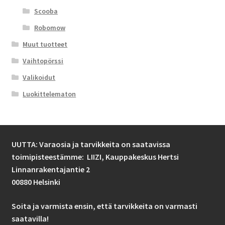
Scooba
Robomow
Muut tuotteet
Vaihtopörssi
Valikoidut
Luokittelematon
UUTTA: Varaosia ja tarvikkeita on saatavissa
toimipisteestämme: LIIZI,
Kauppakeskus Hertsi
Linnanrakentajantie 2
00880 Helsinki
Soita ja varmista ensin, että tarvikkeita on varmasti
saatavilla!