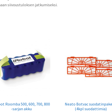
aan siivoustuloksen jatkumiseksi.
ot Roomba 500, 600, 700, 800
Neato Botvac suodatinpake
-sarjan akku
(4kpl suodattimia)