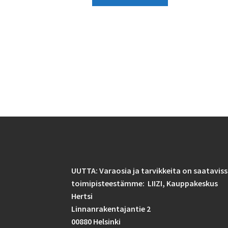
UUTTA: Varaosia ja tarvikkeita on saatavis
toimipisteestämme: LIIZI,
Kauppakeskus
Hertsi
Linnanrakentajantie 2
00880 Helsinki