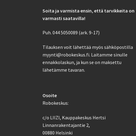
Soita ja varmista ensin, että tarvikkeita on
varmasti saatavilla!
Puh. 044 5050089 (ark. 9-17)
Tilauksen voit lähettää myös sähköpostilla
myynti@robokeskus.fi. Laitamme sinulle
ennakkolaskun, ja kun se on maksettu
lähetämme tavaran.
Osoite
Robokeskus:
c/o LIIZI, Kauppakeskus Hertsi
Linnanrakentajantie 2,
00880 Helsinki