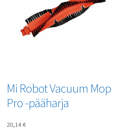
Mi Robot Vacuum Mop
Pro -pääharja
20,14
€