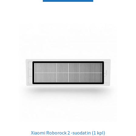
Xiaomi Roborock 2 -suodatin (1 kpl)