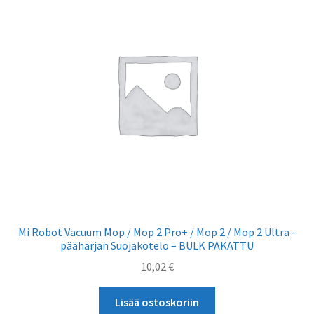
Mi Robot Vacuum Mop / Mop 2 Pro+ / Mop 2 / Mop 2 Ultra -
pääharjan Suojakotelo – BULK PAKATTU
10,02
€
Lisää ostoskoriin