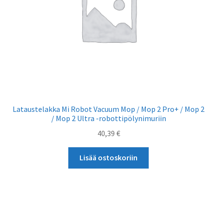
Lataustelakka Mi Robot Vacuum Mop / Mop 2 Pro+ / Mop 2
/ Mop 2 Ultra -robottipölynimuriin
40,39
€
Lisää ostoskoriin