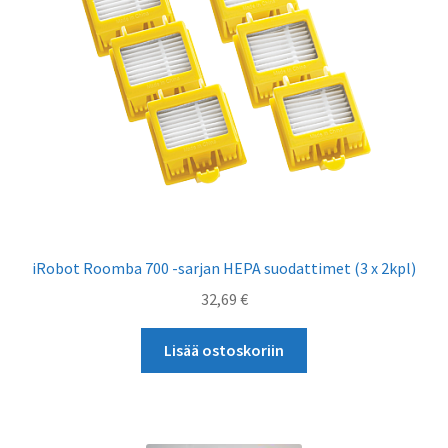
iRobot Roomba 700 -sarjan HEPA suodattimet (3 x 2kpl)
32,69
€
Lisää ostoskoriin