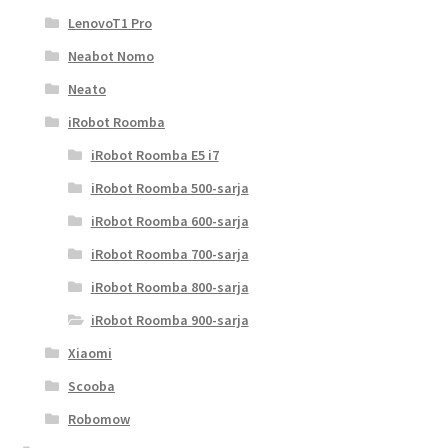
LenovoT1 Pro
Neabot Nomo
Neato
iRobot Roomba
iRobot Roomba E5 i7
iRobot Roomba 500-sarja
iRobot Roomba 600-sarja
iRobot Roomba 700-sarja
iRobot Roomba 800-sarja
iRobot Roomba 900-sarja
Xiaomi
Scooba
Robomow