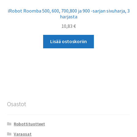
iRobot Roomba 500, 600, 700,800 ja 900 -sarjan sivuharja, 3
harjasta
10,83
€
Lisää ostoskoriin
Osastot
Robottituotteet
Varaosat