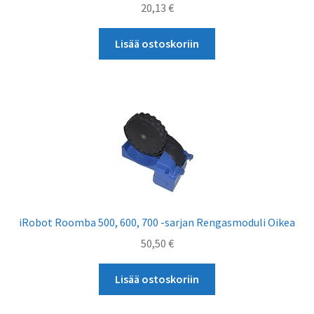
valikko
20,13
€
Lisää ostoskoriin
iRobot Roomba 500, 600, 700 -sarjan Rengasmoduli Oikea
50,50
€
Lisää ostoskoriin