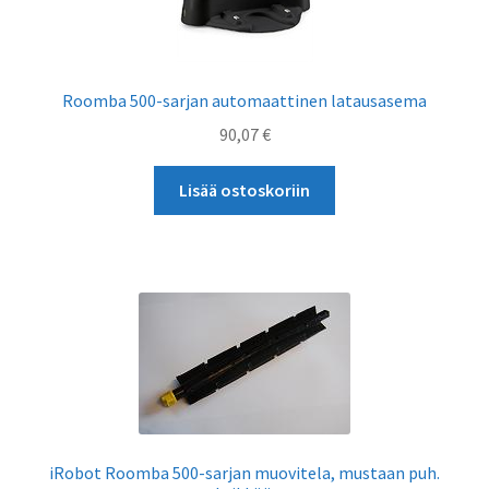
Roomba 500-sarjan automaattinen latausasema
90,07
€
Lisää ostoskoriin
iRobot Roomba 500-sarjan muovitela, mustaan puh.