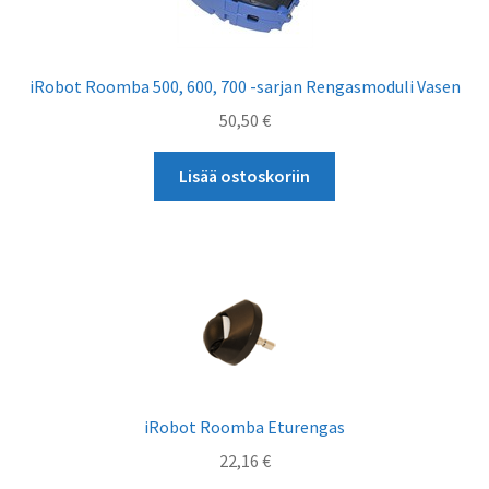
iRobot Roomba 500, 600, 700 -sarjan Rengasmoduli Vasen
50,50
€
Lisää ostoskoriin
iRobot Roomba Eturengas
22,16
€