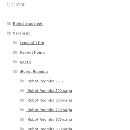
Osastot
Robottituotteet
Varaosat
LenovoT1 Pro
Neabot Nomo
Neato
iRobot Roomba
iRobot Roomba E5 i7
iRobot Roomba 500-sarja
iRobot Roomba 600-sarja
iRobot Roomba 700-sarja
iRobot Roomba 800-sarja
iRobot Roomba 900-sarja