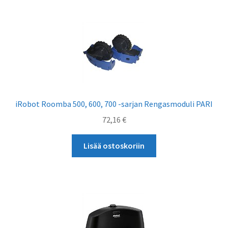
iRobot Roomba 500, 600, 700 -sarjan Rengasmoduli PARI
72,16
€
Lisää ostoskoriin