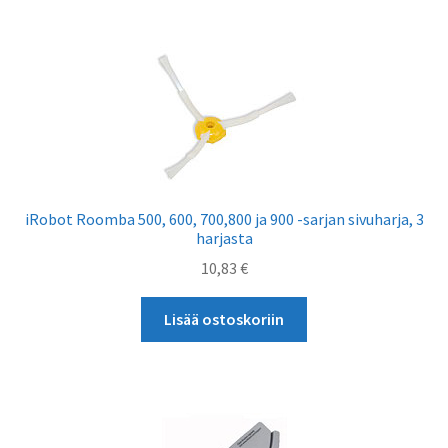
iRobot Roomba 500, 600, 700,800 ja 900 -sarjan sivuharja, 3
harjasta
10,83
€
Lisää ostoskoriin