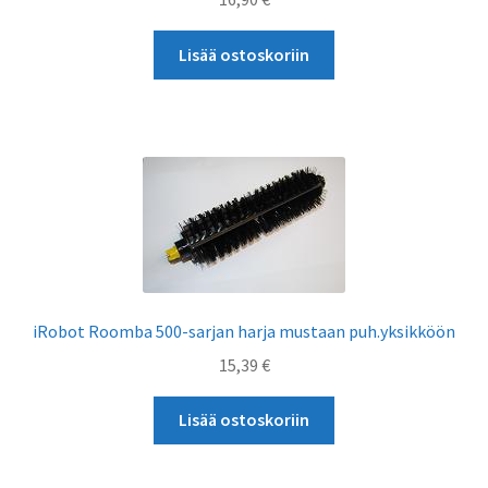
Lisää ostoskoriin
iRobot Roomba 500-sarjan harja mustaan puh.yksikköön
15,39
€
Lisää ostoskoriin