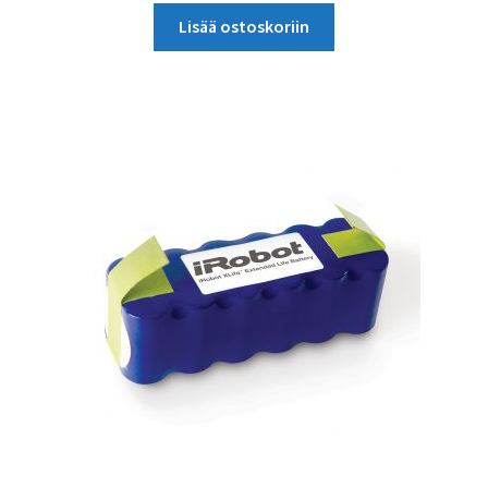
Lisää ostoskoriin