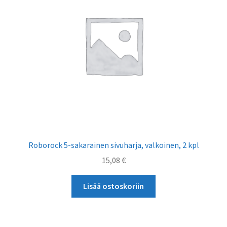
Roborock 5-sakarainen sivuharja, valkoinen, 2 kpl
15,08
€
Lisää ostoskoriin