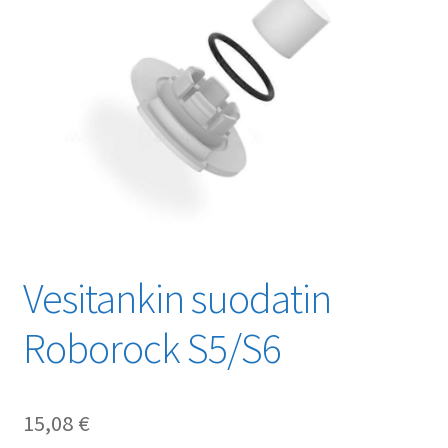
Vesitankin suodatin
Roborock S5/S6
15,08
€