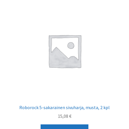
Roborock 5-sakarainen sivuharja, musta, 2 kpl
15,08
€