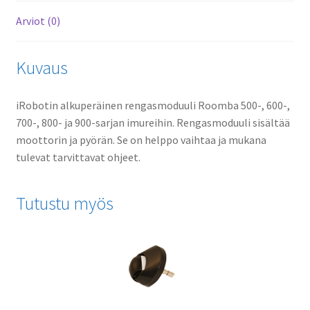
Arviot (0)
Kuvaus
iRobotin alkuperäinen rengasmoduuli Roomba 500-, 600-,
700-, 800- ja 900-sarjan imureihin. Rengasmoduuli sisältää
moottorin ja pyörän. Se on helppo vaihtaa ja mukana
tulevat tarvittavat ohjeet.
Tutustu myös