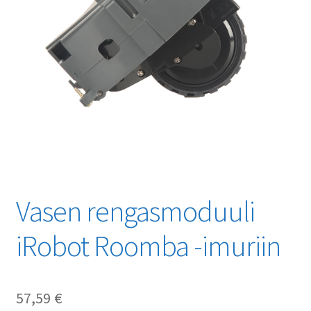
Vasen rengasmoduuli
iRobot Roomba -imuriin
57,59
€