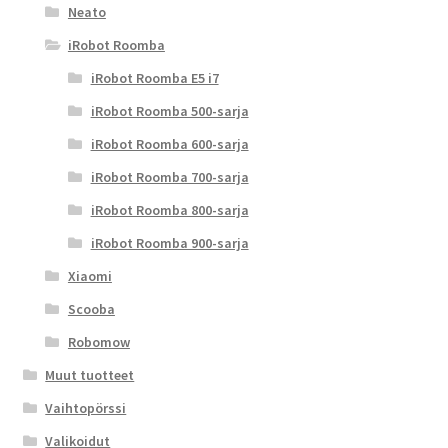
Neato
iRobot Roomba
iRobot Roomba E5 i7
iRobot Roomba 500-sarja
iRobot Roomba 600-sarja
iRobot Roomba 700-sarja
iRobot Roomba 800-sarja
iRobot Roomba 900-sarja
Xiaomi
Scooba
Robomow
Muut tuotteet
Vaihtopörssi
Valikoidut