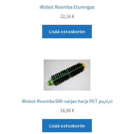
iRobot Roomba Eturengas
22,16
€
Lisää ostoskoriin
iRobot Roomba 500-sarjan harja PET pu,vi,si
16,90
€
Lisää ostoskoriin