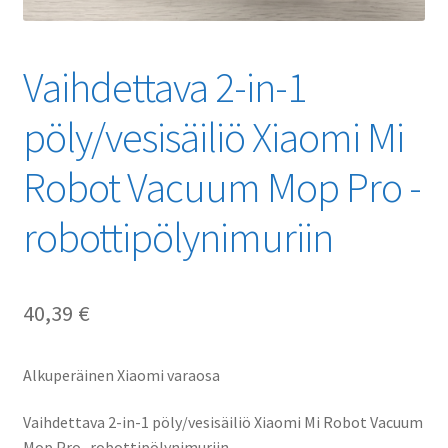
Vaihdettava 2-in-1
pöly/vesisäiliö Xiaomi Mi
Robot Vacuum Mop Pro -
robottipölynimuriin
40,39
€
Alkuperäinen Xiaomi varaosa
Vaihdettava 2-in-1 pöly/vesisäiliö Xiaomi Mi Robot Vacuum
Mop Pro -robottipölynimuriin.