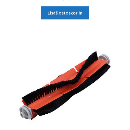
Lisää ostoskoriin