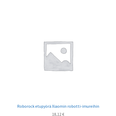
Roborock etupyörä Xiaomin robotti-imureihin
18,12
€