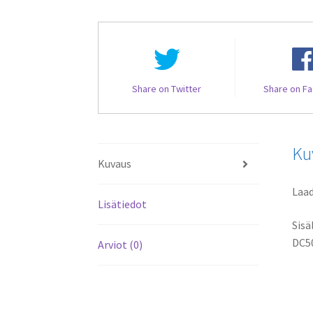
Share on Twitter
Share on F
Ku
Kuvaus
Laad
Lisätiedot
Sisä
DC50
Arviot (0)