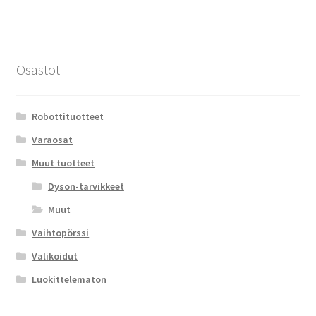
Osastot
Robottituotteet
Varaosat
Muut tuotteet
Dyson-tarvikkeet
Muut
Vaihtopörssi
Valikoidut
Luokittelematon