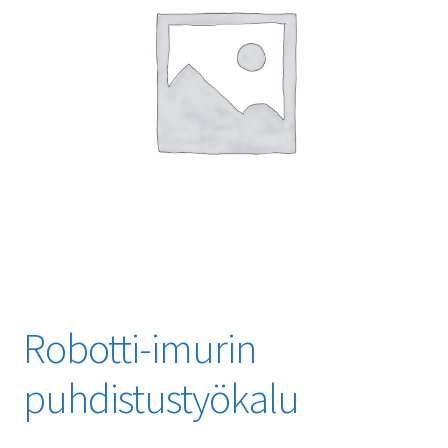
Robotti-imurin
puhdistustyökalu