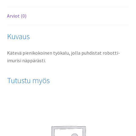
Arviot (0)
Kuvaus
Kätevä pienikokoinen työkalu, jolla puhdistat robotti-
imurisi näppärästi.
Tutustu myös