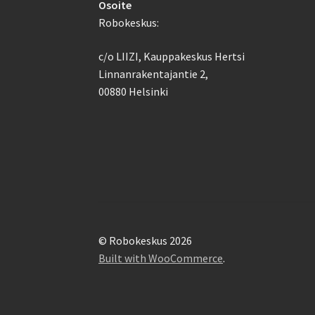
Osoite
Robokeskus:
c/o LIIZI, Kauppakeskus Hertsi
Linnanrakentajantie 2,
00880 Helsinki
© Robokeskus 2026
Built with WooCommerce
.