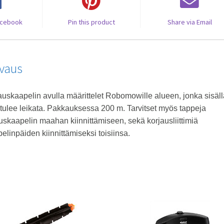
acebook
Pin this product
Share via Email
vaus
uskaapelin avulla määrittelet Robomowille alueen, jonka sisäll
tulee leikata. Pakkauksessa 200 m. Tarvitset myös tappeja
uskaapelin maahan kiinnittämiseen, sekä korjausliittimiä
elinpäiden kiinnittämiseksi toisiinsa.