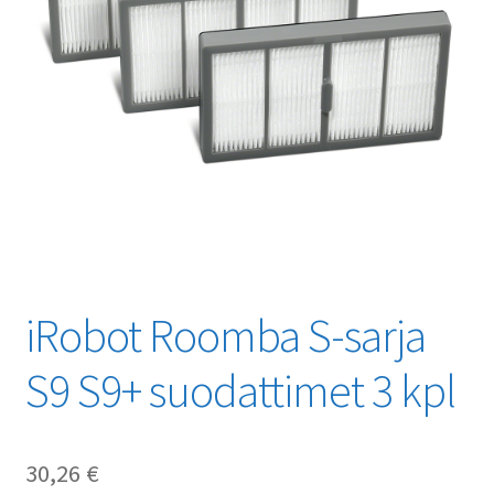
iRobot Roomba S-sarja
S9 S9+ suodattimet 3 kpl
30,26
€