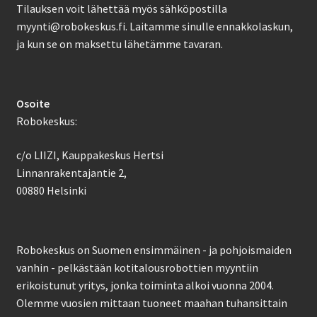
Tilauksen voit lähettää myös sähköpostilla
myynti@robokeskus.fi. Laitamme sinulle ennakkolaskun,
ja kun se on maksettu lähetämme tavaran.
Osoite
Robokeskus:
c/o LIIZI, Kauppakeskus Hertsi
Linnanrakentajantie 2,
00880 Helsinki
Robokeskus on Suomen ensimmäinen - ja pohjoismaiden
vanhin - pelkästään kotitalousrobottien myyntiin
erikoistunut yritys, jonka toiminta alkoi vuonna 2004.
Olemme vuosien mittaan tuoneet maahan tuhansittain