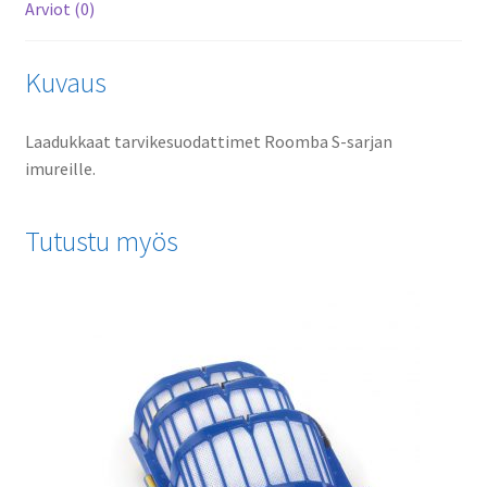
Arviot (0)
Kuvaus
Laadukkaat tarvikesuodattimet Roomba S-sarjan
imureille.
Tutustu myös