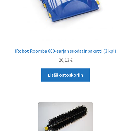
iRobot Roomba 600-sarjan suodatinpaketti (3 kpl)
20,13
€
Lisää ostoskoriin