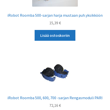
iRobot Roomba 500-sarjan harja mustaan puh.yksikköön
15,39
€
Lisää ostoskoriin
iRobot Roomba 500, 600, 700 -sarjan Rengasmoduli PARI
72,16
€