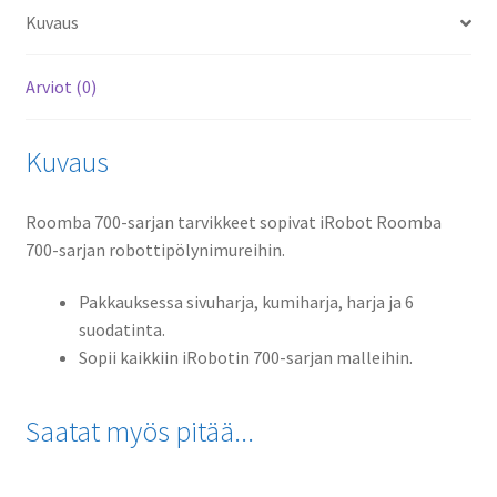
Kuvaus
Arviot (0)
Kuvaus
Roomba 700-sarjan tarvikkeet sopivat iRobot Roomba
700-sarjan robottipölynimureihin.
Pakkauksessa sivuharja, kumiharja, harja ja 6
suodatinta.
Sopii kaikkiin iRobotin 700-sarjan malleihin.
Saatat myös pitää...