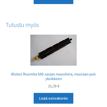
Tutustu myös
iRobot Roomba 500-sarjan muovitela, mustaan puh.
yksikköön
15,39
€
Lisää ostoskoriin