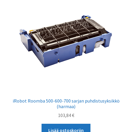
iRobot Roomba 500-600-700 sarjan puhdistusyksikkö
(harmaa)
103,84
€
Lisää ostoskoriin