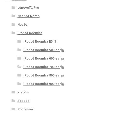
LenovoT1 Pro
Neabot Nomo
Neato
iRobot Roomba
iRobot Roomba E5 i7
iRobot Roomba 500-sarja
iRobot Roomba 600-sarja
iRobot Roomba 700-sarja
iRobot Roomba 800-sarja
iRobot Roomba 900-sarja
Xiaomi
Scooba
Robomow