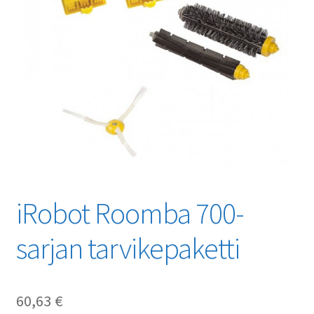
iRobot Roomba 700-
sarjan tarvikepaketti
60,63
€