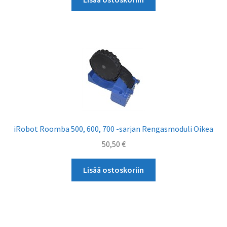
iRobot Roomba 500, 600, 700 -sarjan Rengasmoduli Oikea
50,50
€
Lisää ostoskoriin