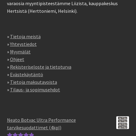
varaosia myyntipisteestämme Liizista, kauppakeskus
Hertsistä (Herttoniemi, Helsinki).
»
Tietoja meistä
»
Yhteystiedot
»
Myymälät
»
Ohjeet
»
Rekisteriseloste ja tietoturva
»
Evästekäytäntö
»
Tietoja maksutavoista
»
Tilaus- ja sopimusehdot
Neato Botvac Ultra Performance
tarvikesuodattimet (4kpl)