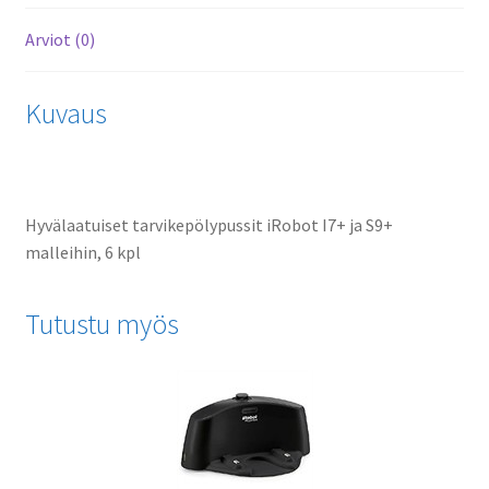
Arviot (0)
Kuvaus
Hyvälaatuiset tarvikepölypussit iRobot I7+ ja S9+
malleihin, 6 kpl
Tutustu myös