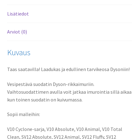
Lisätiedot
Arviot (0)
Kuvaus
Taas saatavilla! Laadukas ja edullinen tarvikeosa Dysoniin!
Vesipestävä suodatin Dyson-rikkaimuriin.
Vaihtosuodattimen avulla voit jatkaa imurointia sillä aikaa
kun toinen suodatin on kuivumassa.
Sopii malleihin:
V10 Cyclone-sarja, V10 Absolute, V10 Animal, V10 Total
Clean, SV12 Absolute, SV12 Animal, SV12 Fluffy, SV12