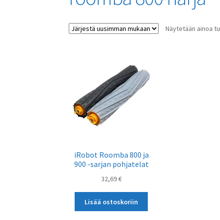
Näytetään ainoa tu
iRobot Roomba 800 ja
900 -sarjan pohjatelat
32,69
€
Lisää ostoskoriin