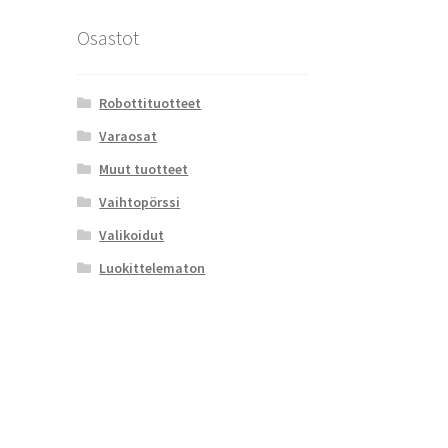
Osastot
Robottituotteet
Varaosat
Muut tuotteet
Vaihtopörssi
Valikoidut
Luokittelematon