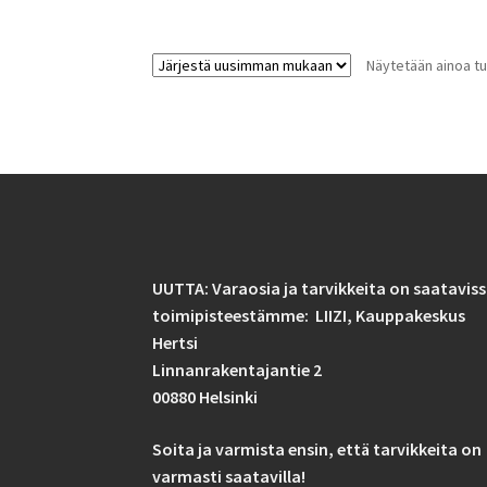
Näytetään ainoa tu
UUTTA: Varaosia ja tarvikkeita on saatavis
toimipisteestämme: LIIZI,
Kauppakeskus
Hertsi
Linnanrakentajantie 2
00880 Helsinki
Soita ja varmista ensin, että tarvikkeita on
varmasti saatavilla!