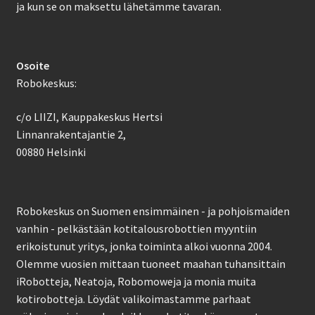
ja kun se on maksettu lähetämme tavaran.
Osoite
Robokeskus:
c/o LIIZI, Kauppakeskus Hertsi
Linnanrakentajantie 2,
00880 Helsinki
Robokeskus on Suomen ensimmäinen - ja pohjoismaiden
vanhin - pelkästään kotitalousrobottien myyntiin
erikoistunut yritys, jonka toiminta alkoi vuonna 2004.
Olemme vuosien mittaan tuoneet maahan tuhansittain
iRobotteja, Neatoja, Robomoweja ja monia muita
kotirobotteja. Löydät valikoimastamme parhaat